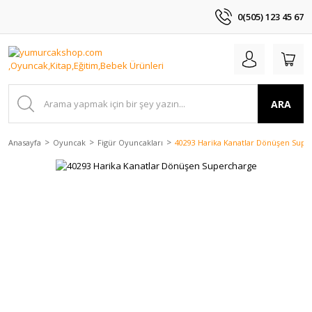
0(505) 123 45 67
ARA
Anasayfa
Oyuncak
Figür Oyuncakları
40293 Harika Kanatlar Dönüşen Supe