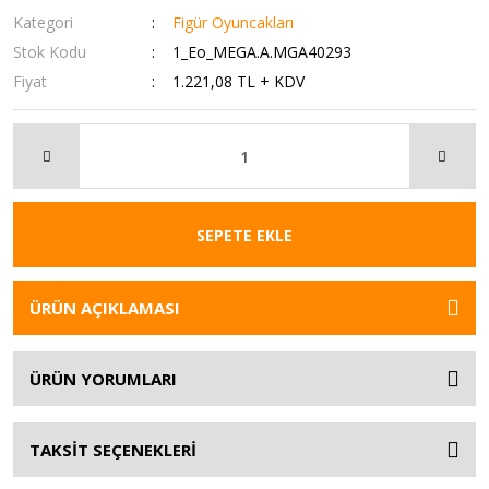
Kategori
Figür Oyuncakları
Stok Kodu
1_Eo_MEGA.A.MGA40293
Fiyat
1.221,08 TL + KDV
SEPETE EKLE
ÜRÜN AÇIKLAMASI
ÜRÜN YORUMLARI
TAKSİT SEÇENEKLERİ