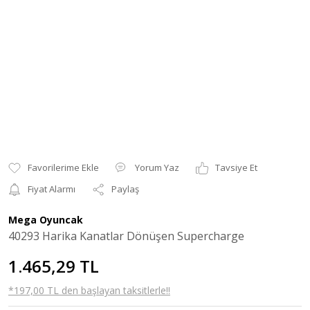
Yorum Yaz
Tavsiye Et
Fiyat Alarmı
Paylaş
Mega Oyuncak
40293 Harika Kanatlar Dönüşen Supercharge
1.465,29 TL
*197,00 TL den başlayan taksitlerle!!