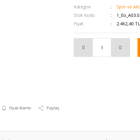
Kategori
Spor ve Akti
Stok Kodu
1_Eo_A03.0
Fiyat
2.462,40 T
Fiyat Alarmı
Paylaş