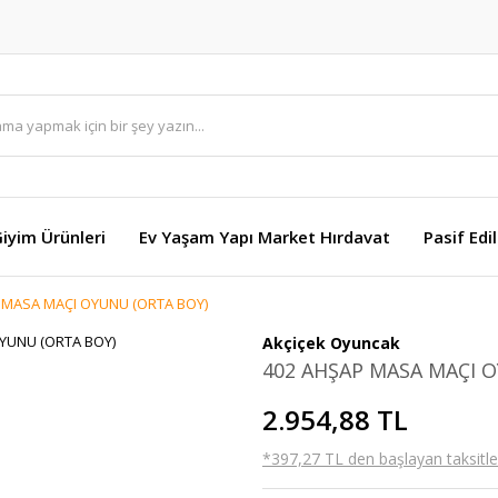
Giyim Ürünleri
Ev Yaşam Yapı Market Hırdavat
Pasif Edi
 MASA MAÇI OYUNU (ORTA BOY)
Akçiçek Oyuncak
402 AHŞAP MASA MAÇI 
2.954,88 TL
*397,27 TL den başlayan taksitler