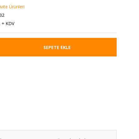
vite Ürünleri
32
L + KDV
SEPETE EKLE