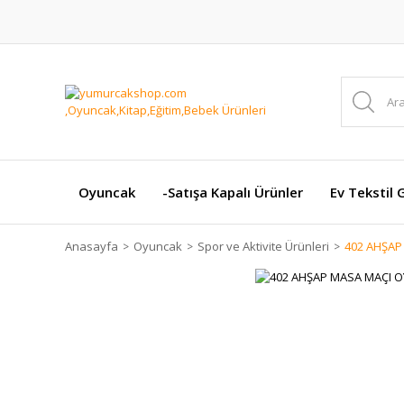
Oyuncak
-Satışa Kapalı Ürünler
Ev Tekstil 
Anasayfa
Oyuncak
Spor ve Aktivite Ürünleri
402 AHŞAP