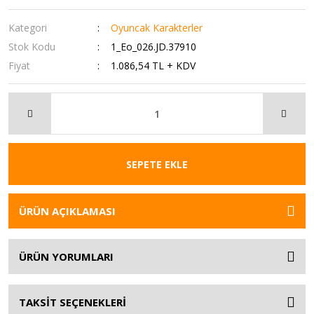
Kategori
Oyuncak Karakterler
Stok Kodu
1_Eo_026.JD.37910
Fiyat
1.086,54 TL + KDV
SEPETE EKLE
ÜRÜN AÇIKLAMASI
ÜRÜN YORUMLARI
TAKSİT SEÇENEKLERİ