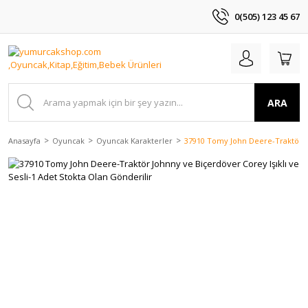
0(505) 123 45 67
ARA
Anasayfa
Oyuncak
Oyuncak Karakterler
37910 Tomy John Deere-Traktör Joh