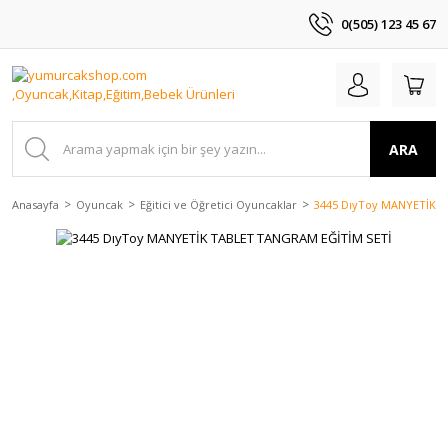
0(505) 123 45 67
ARA
Anasayfa
Oyuncak
Eğitici ve Öğretici Oyuncaklar
3445 DıyToy MANYETİK 