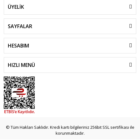
ÜYELİK
SAYFALAR
HESABIM
HIZLI MENÜ
© Tüm Hakları Saklıdır. Kredi kartı bilgileriniz 256bit SSL sertifikası ile
korunmaktadır.