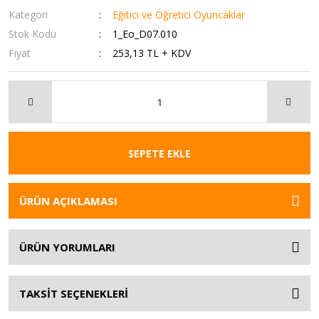
Kategori
Eğitici ve Öğretici Oyuncaklar
Stok Kodu
1_Eo_D07.010
Fiyat
253,13 TL + KDV
SEPETE EKLE
ÜRÜN AÇIKLAMASI
ÜRÜN YORUMLARI
TAKSİT SEÇENEKLERİ