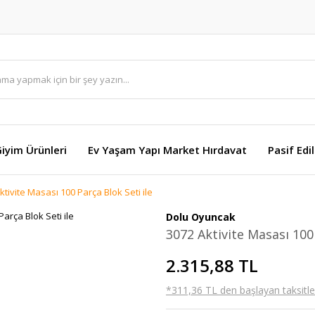
Giyim Ürünleri
Ev Yaşam Yapı Market Hırdavat
Pasif Edi
ktivite Masası 100 Parça Blok Seti ile
Dolu Oyuncak
3072 Aktivite Masası 100 
2.315,88 TL
*311,36 TL den başlayan taksitler