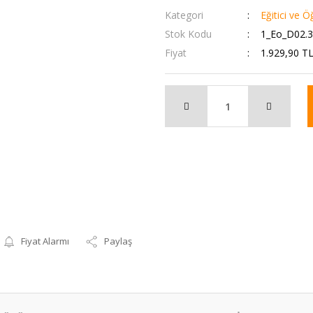
Kategori
Eğitici ve Ö
Stok Kodu
1_Eo_D02.
Fiyat
1.929,90 T
Fiyat Alarmı
Paylaş