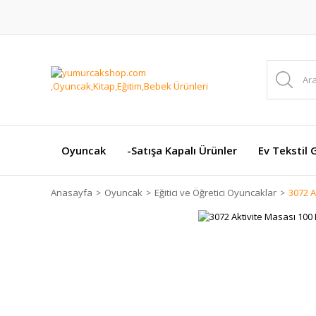
Oyuncak
-Satışa Kapalı Ürünler
Ev Tekstil 
Anasayfa
Oyuncak
Eğitici ve Öğretici Oyuncaklar
3072 A