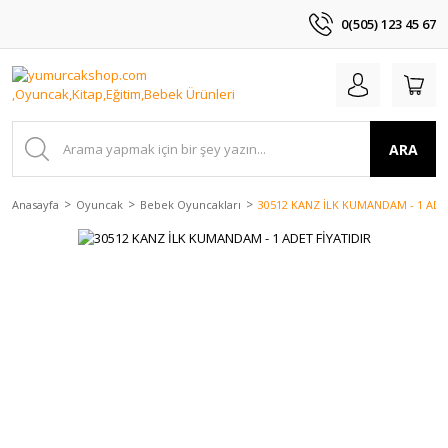
0(505) 123 45 67
ARA
Anasayfa
Oyuncak
Bebek Oyuncakları
30512 KANZ İLK KUMANDAM - 1 ADE