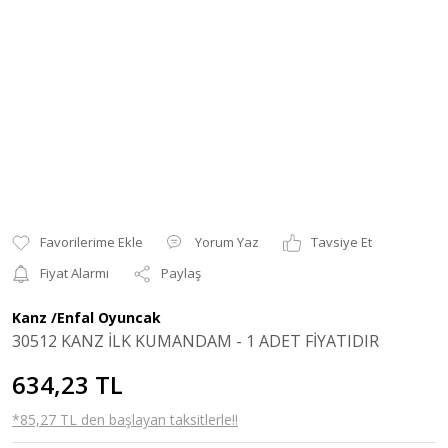
Yorum Yaz
Tavsiye Et
Fiyat Alarmı
Paylaş
Kanz /Enfal Oyuncak
30512 KANZ İLK KUMANDAM - 1 ADET FİYATIDIR
634,23 TL
*85,27 TL den başlayan taksitlerle!!