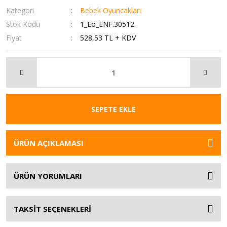
Kategori
Bebek Oyuncakları
Stok Kodu
1_Eo_ENF.30512
Fiyat
528,53 TL + KDV
SEPETE EKLE
ÜRÜN AÇIKLAMASI
ÜRÜN YORUMLARI
TAKSİT SEÇENEKLERİ