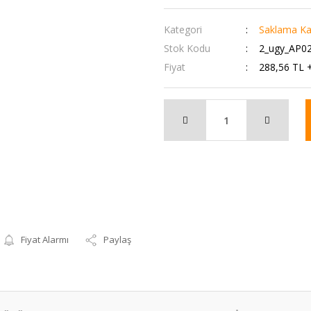
Kategori
Saklama Ka
Stok Kodu
2_ugy_AP0
Fiyat
288,56 TL 
Fiyat Alarmı
Paylaş