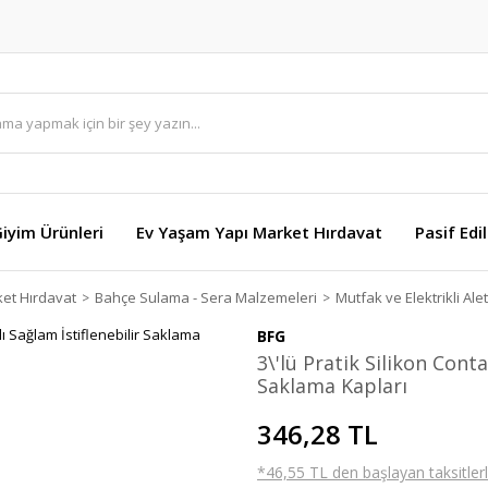
Giyim Ürünleri
Ev Yaşam Yapı Market Hırdavat
Pasif Edi
et Hırdavat
Bahçe Sulama - Sera Malzemeleri
Mutfak ve Elektrikli Alet
BFG
3\'lü Pratik Silikon Cont
Saklama Kapları
346,28 TL
*46,55 TL den başlayan taksitlerl