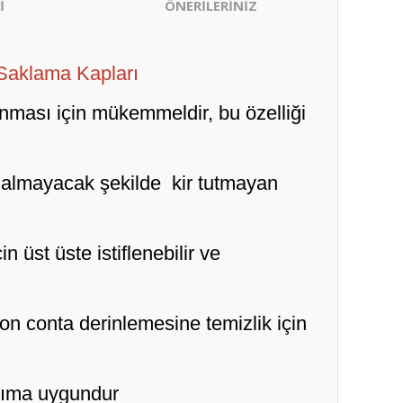
İ
ÖNERİLERİNİZ
 Saklama Kapları
anması için mükemmeldir, bu özelliği
 almayacak şekilde kir tutmayan
 üst üste istiflenebilir ve
on conta derinlemesine temizlik için
anıma uygundur