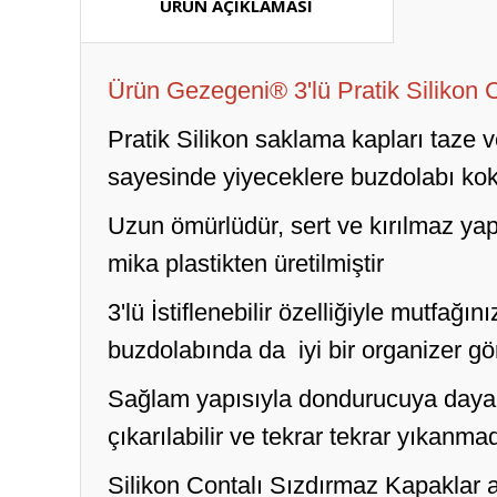
ÜRÜN AÇIKLAMASI
Ürün Gezegeni® 3'lü Pratik Silikon C
Pratik Silikon saklama kapları taze 
sayesinde yiyeceklere buzdolabı ko
Uzun ömürlüdür, sert ve kırılmaz y
mika plastikten üretilmiştir
3'lü İstiflenebilir özelliğiyle mutfağ
buzdolabında da iyi bir organizer gö
Sağlam yapısıyla dondurucuya dayanık
çıkarılabilir ve tekrar tekrar yıkanm
Silikon Contalı Sızdırmaz Kapaklar 