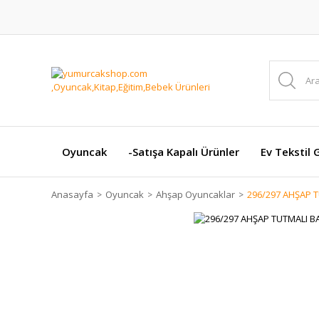
Oyuncak
-Satışa Kapalı Ürünler
Ev Tekstil 
Anasayfa
Oyuncak
Ahşap Oyuncaklar
296/297 AHŞAP 