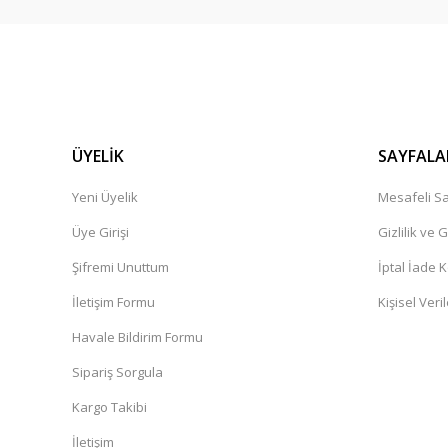
ÜYELİK
SAYFALA
Yeni Üyelik
Mesafeli Sa
Üye Girişi
Gizlilik ve 
Şifremi Unuttum
İptal İade K
İletişim Formu
Kişisel Veril
Havale Bildirim Formu
Sipariş Sorgula
Kargo Takibi
İletişim