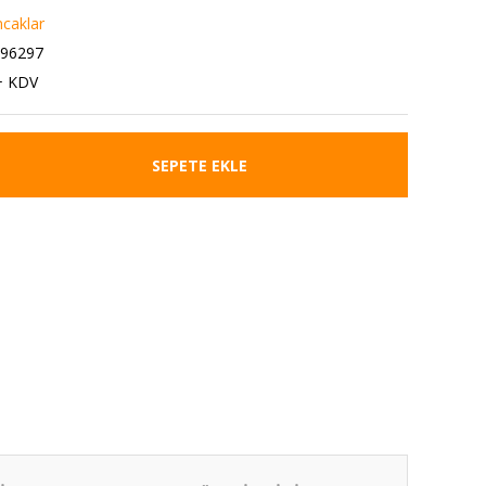
caklar
296297
+ KDV
SEPETE EKLE