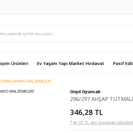
Giyim Ürünleri
Ev Yaşam Yapı Market Hırdavat
Pasif Edi
TUTMALI BANYO MALZEMELERİ
Onyıl Oyuncak
296/297 AHŞAP TUTMAL
346,28 TL
*46,55 TL den başlayan taksitlerl