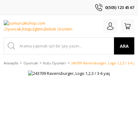
0(505) 123 45 67
ARA
Anasayfa
Oyuncak
Kutu Oyunları
243709 Ravensburger, Logo 1,2,3 / 3-6 ya