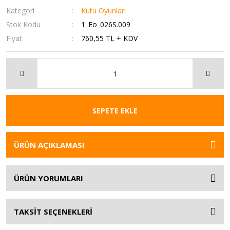
Kategori
Kutu Oyunları
Stok Kodu
1_Eo_026S.009
Fiyat
760,55 TL + KDV
SEPETE EKLE
ÜRÜN AÇIKLAMASI
ÜRÜN YORUMLARI
TAKSİT SEÇENEKLERİ