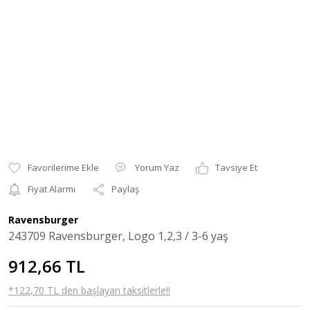
Yorum Yaz
Tavsiye Et
Fiyat Alarmı
Paylaş
Ravensburger
243709 Ravensburger, Logo 1,2,3 / 3-6 yaş
912,66 TL
*122,70 TL den başlayan taksitlerle!!