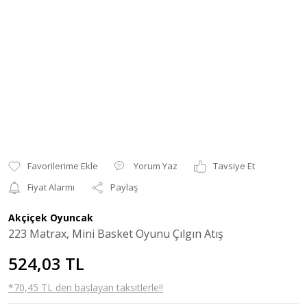
Yorum Yaz
Tavsiye Et
Fiyat Alarmı
Paylaş
Akçiçek Oyuncak
223 Matrax, Mini Basket Oyunu Çılgın Atış
524,03 TL
*70,45 TL den başlayan taksitlerle!!