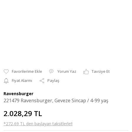
Yorum Yaz
Tavsiye Et
Fiyat Alarmı
Paylaş
Ravensburger
221479 Ravensburger, Geveze Sincap / 4-99 yaş
2.028,29 TL
*272,69 TL den başlayan taksitlerle!!