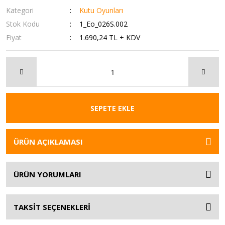
Kategori
Kutu Oyunları
Stok Kodu
1_Eo_026S.002
Fiyat
1.690,24 TL + KDV
SEPETE EKLE
ÜRÜN AÇIKLAMASI
ÜRÜN YORUMLARI
TAKSİT SEÇENEKLERİ