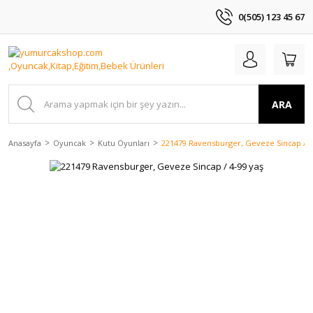
0(505) 123 45 67
ARA
Anasayfa
Oyuncak
Kutu Oyunları
221479 Ravensburger, Geveze Sincap / 4