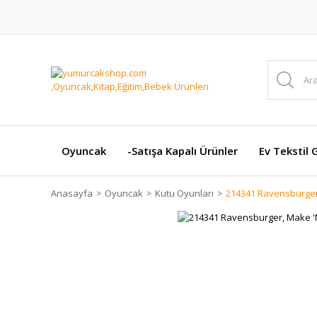
Oyuncak
-Satışa Kapalı Ürünler
Ev Tekstil 
Anasayfa
Oyuncak
Kutu Oyunları
214341 Ravensburger,