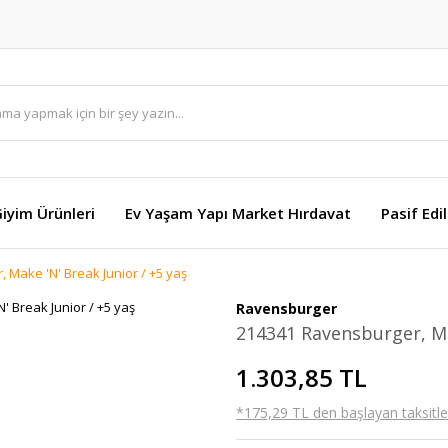
Giyim Ürünleri
Ev Yaşam Yapı Market Hırdavat
Pasif Edi
 Make 'N' Break Junior / +5 yaş
Ravensburger
214341 Ravensburger, Mak
1.303,85 TL
*175,29 TL den başlayan taksitler