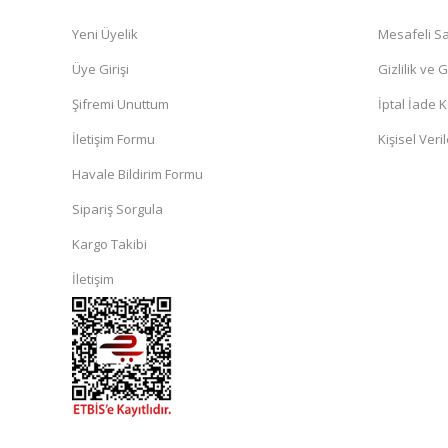
Yeni Üyelik
Mesafeli Sa
Üye Girişi
Gizlilik ve 
Şifremi Unuttum
İptal İade K
İletişim Formu
Kişisel Veril
Havale Bildirim Formu
Sipariş Sorgula
Kargo Takibi
İletişim