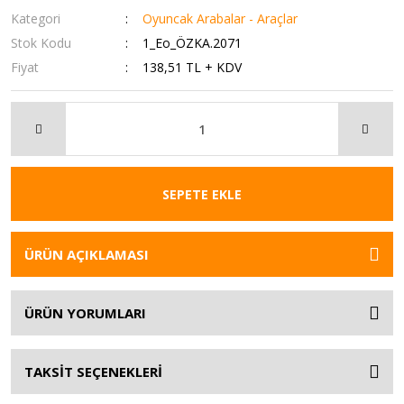
Kategori
Oyuncak Arabalar - Araçlar
Stok Kodu
1_Eo_ÖZKA.2071
Fiyat
138,51 TL + KDV
SEPETE EKLE
ÜRÜN AÇIKLAMASI
ÜRÜN YORUMLARI
TAKSİT SEÇENEKLERİ