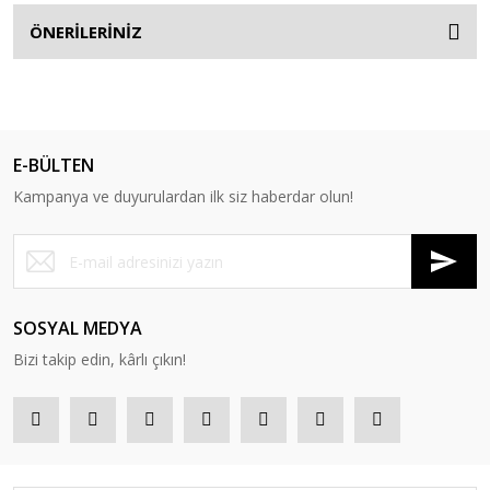
ÖNERİLERİNİZ
E-BÜLTEN
Kampanya ve duyurulardan ilk siz haberdar olun!
SOSYAL MEDYA
Bizi takip edin, kârlı çıkın!