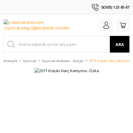
0(505) 123 45 67
ARA
Anasayfa
Oyuncak
Oyuncak Arabalar - Araçlar
2071 Kutulu Harç Kamyonu