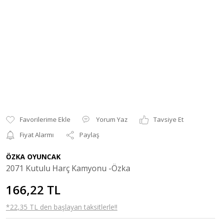
Yorum Yaz
Tavsiye Et
Fiyat Alarmı
Paylaş
ÖZKA OYUNCAK
2071 Kutulu Harç Kamyonu -Özka
166,22 TL
*22,35 TL den başlayan taksitlerle!!