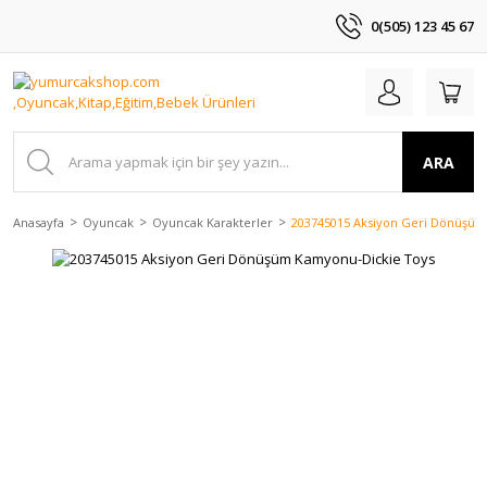
0(505) 123 45 67
ARA
Anasayfa
Oyuncak
Oyuncak Karakterler
203745015 Aksiyon Geri Dönüşüm