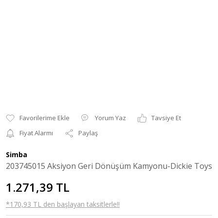
Yorum Yaz
Tavsiye Et
Fiyat Alarmı
Paylaş
Simba
203745015 Aksiyon Geri Dönüşüm Kamyonu-Dickie Toys
1.271,39 TL
*170,93 TL den başlayan taksitlerle!!