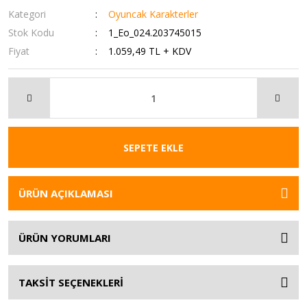
Kategori
Oyuncak Karakterler
Stok Kodu
1_Eo_024.203745015
Fiyat
1.059,49 TL + KDV
SEPETE EKLE
ÜRÜN AÇIKLAMASI
ÜRÜN YORUMLARI
TAKSİT SEÇENEKLERİ