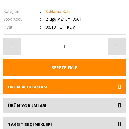
Kategori
Saklama Kabı
Stok Kodu
2_ugy_AZ13YT3561
Fiyat
96,19 TL + KDV
SEPETE EKLE
ÜRÜN AÇIKLAMASI
ÜRÜN YORUMLARI
TAKSİT SEÇENEKLERİ