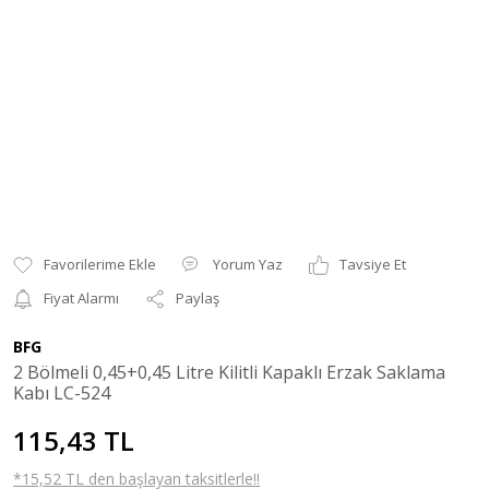
Yorum Yaz
Tavsiye Et
Fiyat Alarmı
Paylaş
BFG
2 Bölmeli 0,45+0,45 Litre Kilitli Kapaklı Erzak Saklama
Kabı LC-524
115,43 TL
*15,52 TL den başlayan taksitlerle!!