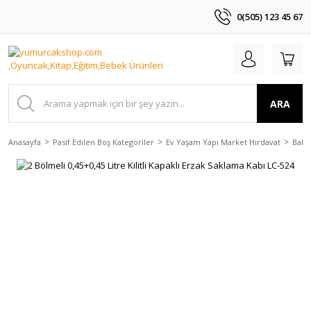
0(505) 123 45 67
ARA
Anasayfa
Pasif Edilen Boş Kategoriler
Ev Yaşam Yapı Market Hırdavat
Bahç