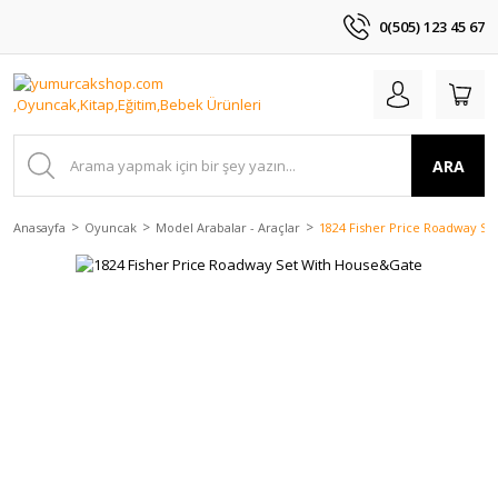
0(505) 123 45 67
ARA
Anasayfa
Oyuncak
Model Arabalar - Araçlar
1824 Fisher Price Roadway S