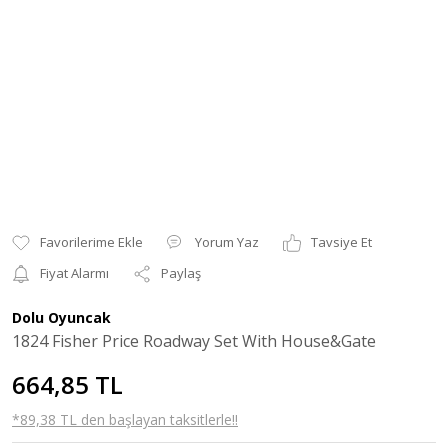
Yorum Yaz
Tavsiye Et
Fiyat Alarmı
Paylaş
Dolu Oyuncak
1824 Fisher Price Roadway Set With House&Gate
664,85 TL
*89,38 TL den başlayan taksitlerle!!