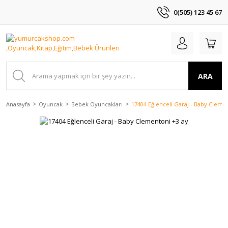
0(505) 123 45 67
ARA
Anasayfa
Oyuncak
Bebek Oyuncakları
17404 Eğlenceli Garaj - Baby Cleme