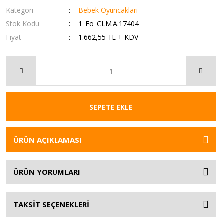
Kategori
Bebek Oyuncakları
Stok Kodu
1_Eo_CLM.A.17404
Fiyat
1.662,55 TL + KDV
SEPETE EKLE
ÜRÜN AÇIKLAMASI
ÜRÜN YORUMLARI
TAKSİT SEÇENEKLERİ