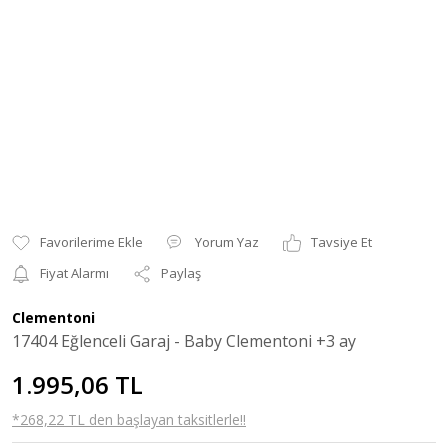
Yorum Yaz
Tavsiye Et
Fiyat Alarmı
Paylaş
Clementoni
17404 Eğlenceli Garaj - Baby Clementoni +3 ay
1.995,06 TL
*268,22 TL den başlayan taksitlerle!!