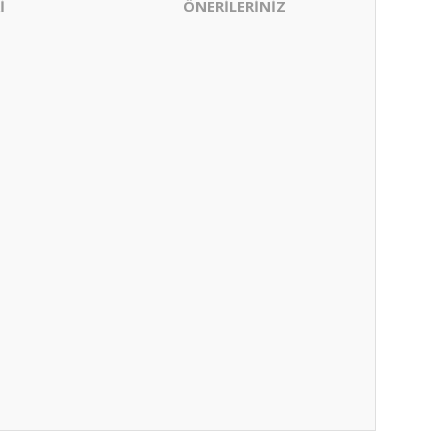
İ
ÖNERİLERİNİZ