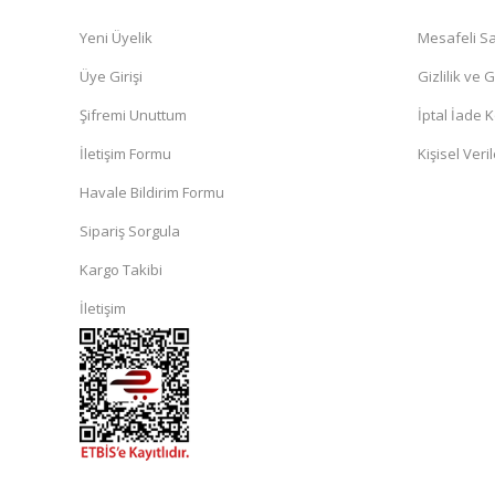
Yeni Üyelik
Mesafeli Sa
Üye Girişi
Gizlilik ve 
Şifremi Unuttum
İptal İade K
İletişim Formu
Kişisel Veril
Havale Bildirim Formu
Sipariş Sorgula
Kargo Takibi
İletişim