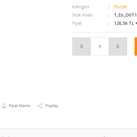
Kategori
Puzzle
Stok Kodu
1_Eo_D07.
Fiyat
126,56 TL 
Fiyat Alarmı
Paylaş