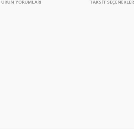
ÜRÜN YORUMLARI
TAKSİT SEÇENEKLER