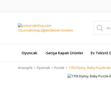
Oyuncak
-Satışa Kapalı Ürünler
Ev Tekstil 
Anasayfa
Oyuncak
Puzzle
1703 Dıytoy, Baby Puzzle-Be