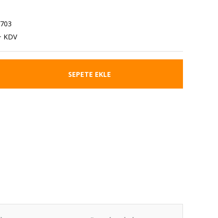
1703
+ KDV
SEPETE EKLE