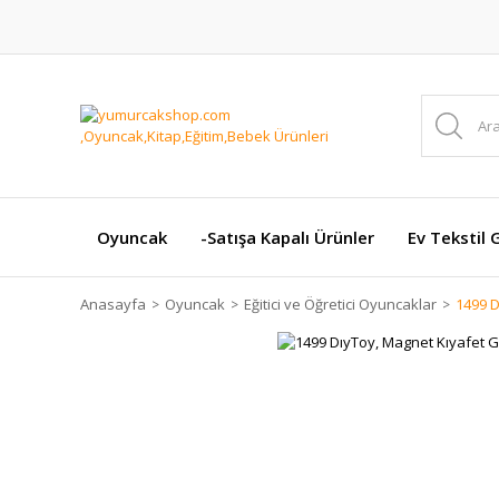
Oyuncak
-Satışa Kapalı Ürünler
Ev Tekstil 
Anasayfa
Oyuncak
Eğitici ve Öğretici Oyuncaklar
1499 D