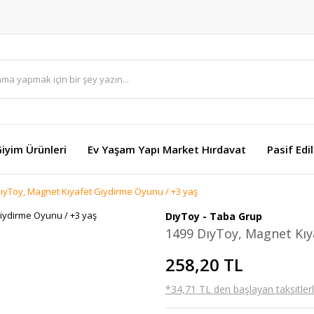
Giyim Ürünleri
Ev Yaşam Yapı Market Hırdavat
Pasif Edi
ıyToy, Magnet Kıyafet Giydirme Oyunu / +3 yaş
DıyToy - Taba Grup
1499 DıyToy, Magnet Kıy
258,20 TL
*34,71 TL den başlayan taksitlerl