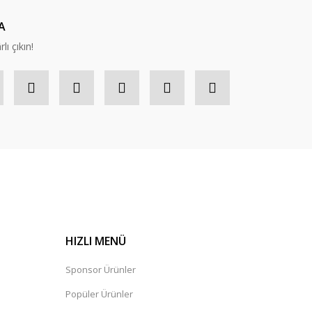
A
lı çıkın!
HIZLI MENÜ
Sponsor Ürünler
Popüler Ürünler