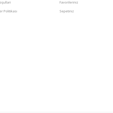
oşullari
Favorileriniz
er Politikası
Sepetiniz