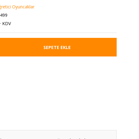
ğretici Oyuncaklar
1499
+ KDV
SEPETE EKLE