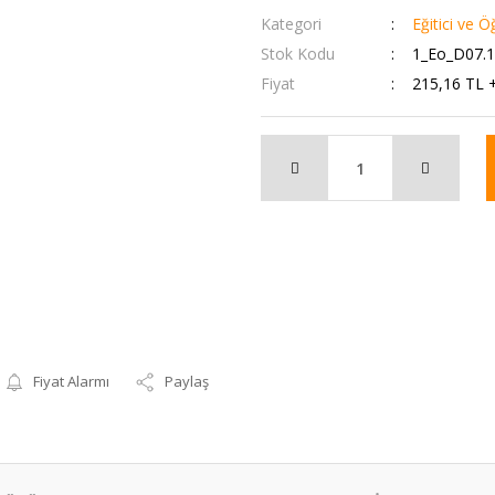
Kategori
Eğitici ve Ö
Stok Kodu
1_Eo_D07.
Fiyat
215,16 TL 
Fiyat Alarmı
Paylaş