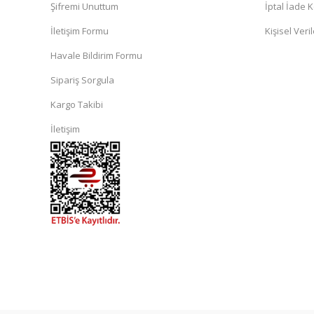
Şifremi Unuttum
İptal İade K
İletişim Formu
Kişisel Veril
Havale Bildirim Formu
Sipariş Sorgula
Kargo Takibi
İletişim