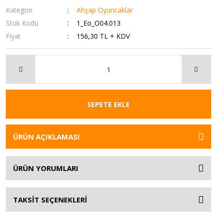
Kategori
Ahşap Oyuncaklar
Stok Kodu
1_Eo_O04.013
Fiyat
156,30 TL + KDV
SEPETE EKLE
ÜRÜN AÇIKLAMASI
ÜRÜN YORUMLARI
TAKSİT SEÇENEKLERİ