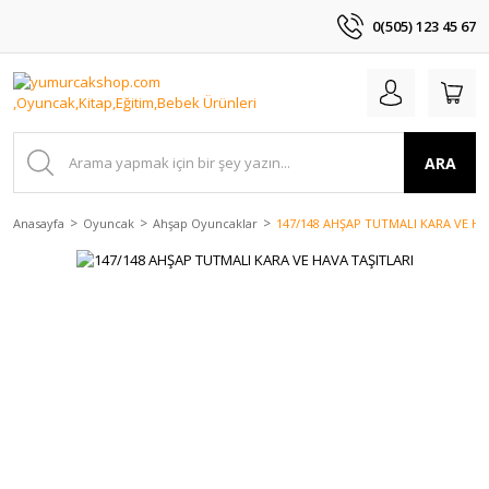
0(505) 123 45 67
ARA
Anasayfa
Oyuncak
Ahşap Oyuncaklar
147/148 AHŞAP TUTMALI KARA VE HA