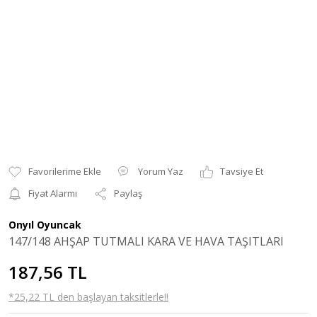
Yorum Yaz
Tavsiye Et
Fiyat Alarmı
Paylaş
Onyıl Oyuncak
147/148 AHŞAP TUTMALI KARA VE HAVA TAŞITLARI
187,56 TL
*25,22 TL den başlayan taksitlerle!!