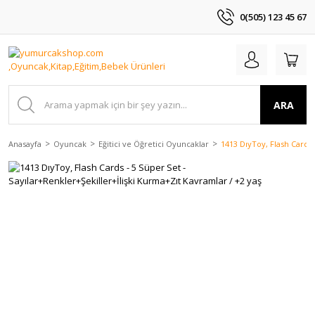
0(505) 123 45 67
ARA
Anasayfa
Oyuncak
Eğitici ve Öğretici Oyuncaklar
1413 DıyToy, Flash Cards 