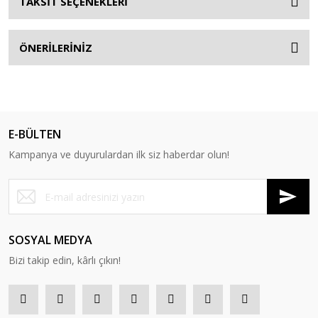
TAKSİT SEÇENEKLERİ
ÖNERİLERİNİZ
E-BÜLTEN
Kampanya ve duyurulardan ilk siz haberdar olun!
SOSYAL MEDYA
Bizi takip edin, kârlı çıkın!