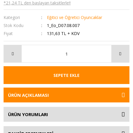
*21,24 TL den başlayan taksitlerle!!
Kategori
Eğitici ve Öğretici Oyuncaklar
Stok Kodu
1_Eo_D07.08.007
Fiyat
131,63 TL + KDV
SEPETE EKLE
ÜRÜN AÇIKLAMASI
ÜRÜN YORUMLARI