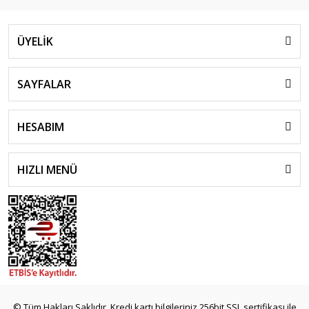
ÜYELİK
SAYFALAR
HESABIM
HIZLI MENÜ
© Tüm Hakları Saklıdır. Kredi kartı bilgileriniz 256bit SSL sertifikası ile