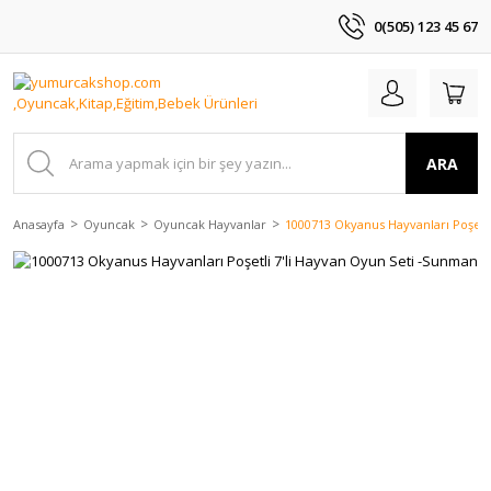
0(505) 123 45 67
ARA
Anasayfa
Oyuncak
Oyuncak Hayvanlar
1000713 Okyanus Hayvanları Poşetl