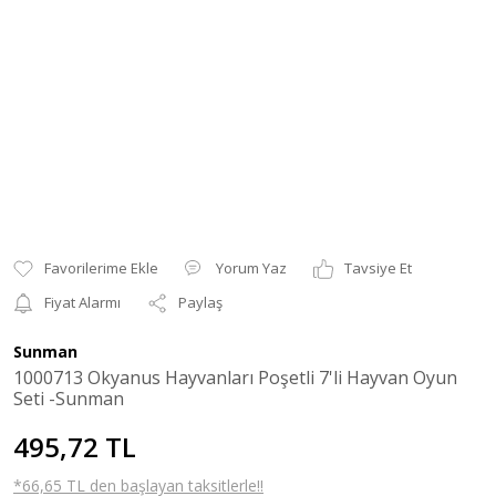
Yorum Yaz
Tavsiye Et
Fiyat Alarmı
Paylaş
Sunman
1000713 Okyanus Hayvanları Poşetli 7'li Hayvan Oyun
Seti -Sunman
495,72 TL
*66,65 TL den başlayan taksitlerle!!