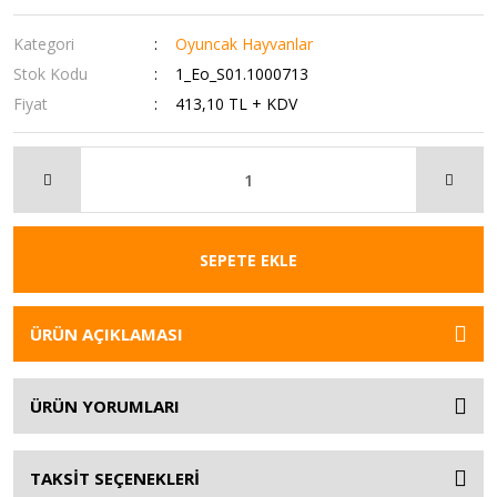
Kategori
Oyuncak Hayvanlar
Stok Kodu
1_Eo_S01.1000713
Fiyat
413,10 TL + KDV
SEPETE EKLE
ÜRÜN AÇIKLAMASI
ÜRÜN YORUMLARI
TAKSİT SEÇENEKLERİ