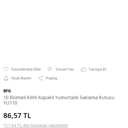
Yorum Yaz
Tavsiye Et
Fiyat Alarmı
Paylaş
BFG
10 Bölmeli Kilitli Kapaklı Yumurtalık Saklama Kutusu
YU110
86,57 TL
*11,64 TL den başlayan taksitlerle!!