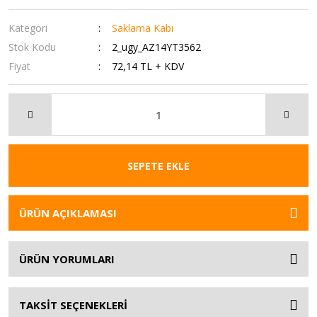
Kategori
Saklama Kabı
Stok Kodu
2_ugy_AZ14YT3562
Fiyat
72,14 TL + KDV
SEPETE EKLE
ÜRÜN AÇIKLAMASI
ÜRÜN YORUMLARI
TAKSİT SEÇENEKLERİ