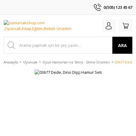
0(505) 123 45 67
ARA
Anasayfa
Oyuncak
Oyun Hamurları ve Slimy - Slime Ürünleri
03677 Dede, 