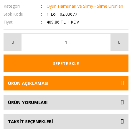
Kategori
Oyun Hamurları ve Slimy - Slime Ürünleri
Stok Kodu
1_Eo_F02.03677
Fiyat
409,86 TL + KDV
SEPETE EKLE
ÜRÜN AÇIKLAMASI
ÜRÜN YORUMLARI
TAKSİT SEÇENEKLERİ