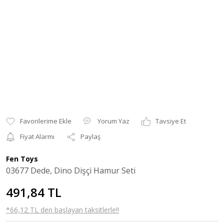
Yorum Yaz
Tavsiye Et
Fiyat Alarmı
Paylaş
Fen Toys
03677 Dede, Dino Dişçi Hamur Seti
491,84 TL
*66,12 TL den başlayan taksitlerle!!