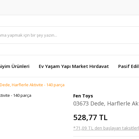
Giyim Ürünleri
Ev Yaşam Yapı Market Hırdavat
Pasif Edi
Dede, Harflerle Aktivite - 140 parça
Fen Toys
03673 Dede, Harflerle Akt
528,77 TL
*71,09 TL den başlayan taksitlerl