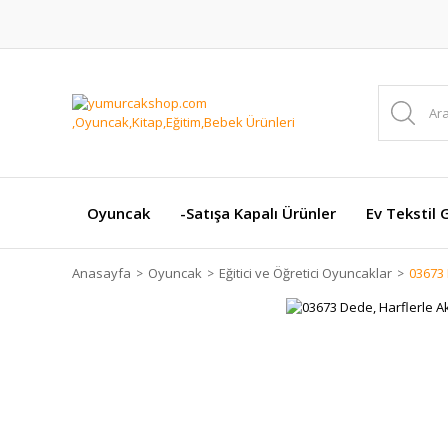
Oyuncak
-Satışa Kapalı Ürünler
Ev Tekstil 
Anasayfa
Oyuncak
Eğitici ve Öğretici Oyuncaklar
03673 