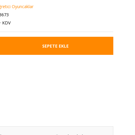
ğretici Oyuncaklar
3673
+ KDV
SEPETE EKLE