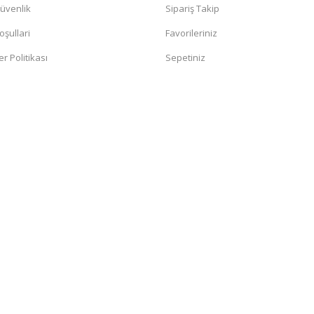
Güvenlik
Sipariş Takip
oşullari
Favorileriniz
er Politikası
Sepetiniz