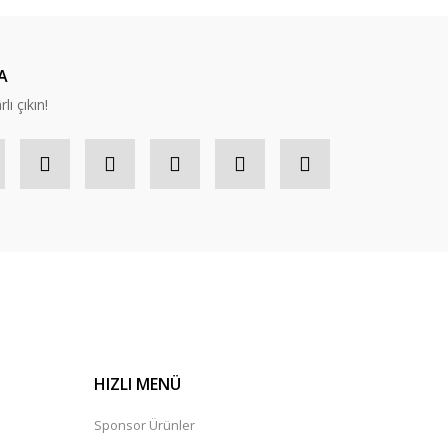
A
lı çıkın!
HIZLI MENÜ
Sponsor Ürünler