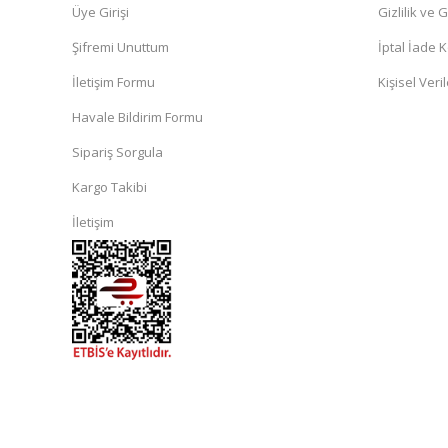
Üye Girişi
Gizlilik ve 
Şifremi Unuttum
İptal İade K
İletişim Formu
Kişisel Veril
Havale Bildirim Formu
Sipariş Sorgula
Kargo Takibi
İletişim