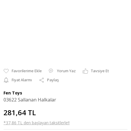
Yorum Yaz
Tavsiye Et
Fiyat Alarmı
Paylaş
Fen Toys
03622 Sallanan Halkalar
281,64 TL
*37,86 TL den başlayan taksitlerle!!