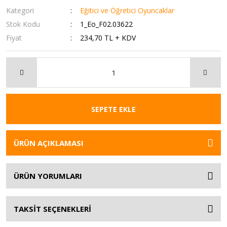
Kategori
Eğitici ve Öğretici Oyuncaklar
Stok Kodu
1_Eo_F02.03622
Fiyat
234,70 TL + KDV
SEPETE EKLE
ÜRÜN AÇIKLAMASI
ÜRÜN YORUMLARI
TAKSİT SEÇENEKLERİ