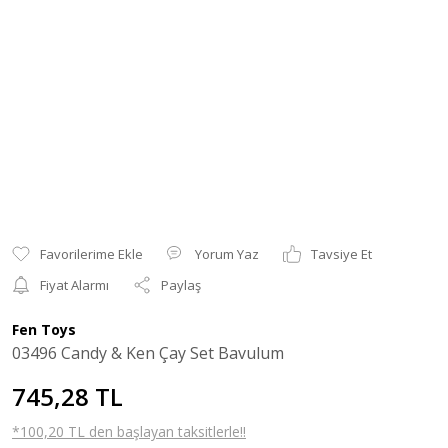
Yorum Yaz
Tavsiye Et
Fiyat Alarmı
Paylaş
Fen Toys
03496 Candy & Ken Çay Set Bavulum
745,28 TL
*100,20 TL den başlayan taksitlerle!!