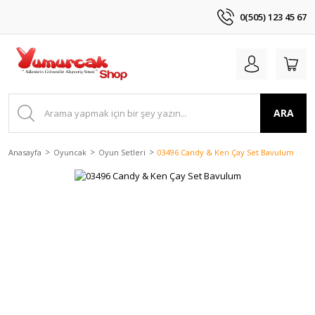
0(505) 123 45 67
ARA
Anasayfa
Oyuncak
Oyun Setleri
03496 Candy & Ken Çay Set Bavulum