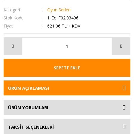
Kategori
Oyun Setleri
Stok Kodu
1_Eo_F02.03496
Fiyat
621,06 TL + KDV
SEPETE EKLE
ÜRÜN AÇIKLAMASI
ÜRÜN YORUMLARI
TAKSİT SEÇENEKLERİ