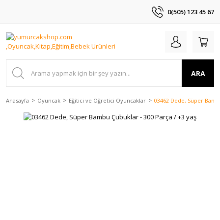
0(505) 123 45 67
ARA
Anasayfa
Oyuncak
Eğitici ve Öğretici Oyuncaklar
03462 Dede, Süper Bambu