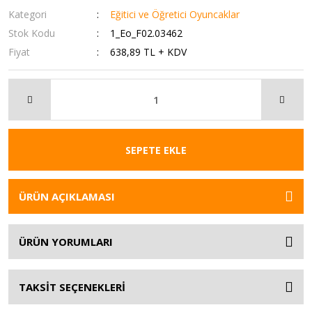
Kategori
Eğitici ve Öğretici Oyuncaklar
Stok Kodu
1_Eo_F02.03462
Fiyat
638,89 TL + KDV
SEPETE EKLE
ÜRÜN AÇIKLAMASI
ÜRÜN YORUMLARI
TAKSİT SEÇENEKLERİ