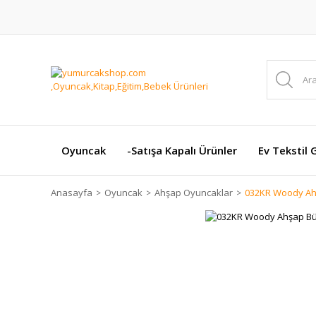
Oyuncak
-Satışa Kapalı Ürünler
Ev Tekstil 
Anasayfa
Oyuncak
Ahşap Oyuncaklar
032KR Woody Ah