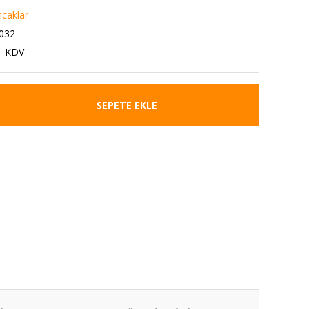
caklar
032
+ KDV
SEPETE EKLE