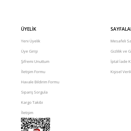
ÜYELİK
SAYFALA
Yeni Üyelik
Mesafeli Sa
Üye Girişi
Gizlilik ve 
Şifremi Unuttum
İptal İade K
İletişim Formu
Kişisel Veril
Havale Bildirim Formu
Sipariş Sorgula
Kargo Takibi
İletişim