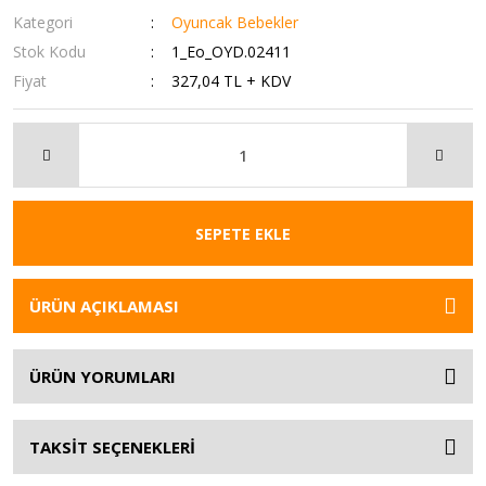
Kategori
Oyuncak Bebekler
Stok Kodu
1_Eo_OYD.02411
Fiyat
327,04 TL + KDV
SEPETE EKLE
ÜRÜN AÇIKLAMASI
ÜRÜN YORUMLARI
TAKSİT SEÇENEKLERİ