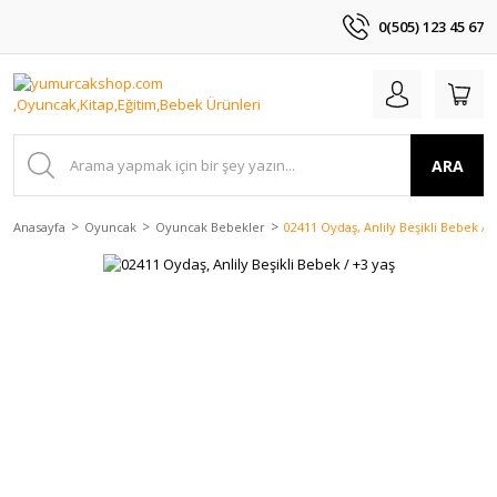
0(505) 123 45 67
ARA
Anasayfa
Oyuncak
Oyuncak Bebekler
02411 Oydaş, Anlily Beşikli Bebek / 