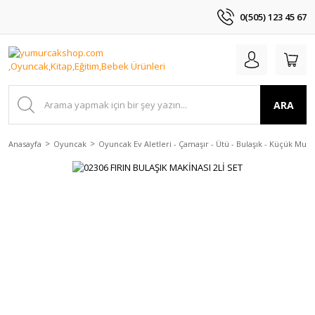
0(505) 123 45 67
ARA
Anasayfa
Oyuncak
Oyuncak Ev Aletleri - Çamaşır - Ütü - Bulaşık - Küçük Mutfak