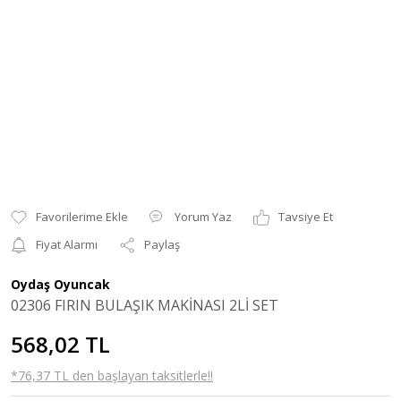
Yorum Yaz
Tavsiye Et
Fiyat Alarmı
Paylaş
Oydaş Oyuncak
02306 FIRIN BULAŞIK MAKİNASI 2Lİ SET
568,02 TL
*76,37 TL den başlayan taksitlerle!!