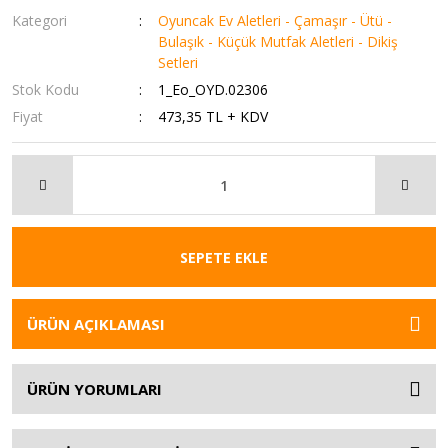
Kategori
Oyuncak Ev Aletleri - Çamaşır - Ütü -
Bulaşık - Küçük Mutfak Aletleri - Dikiş
Setleri
Stok Kodu
1_Eo_OYD.02306
Fiyat
473,35 TL + KDV
SEPETE EKLE
ÜRÜN AÇIKLAMASI
ÜRÜN YORUMLARI