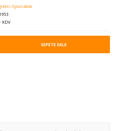
ğretici Oyuncaklar
1953
+ KDV
SEPETE EKLE