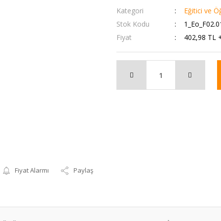
Kategori
Eğitici ve Ö
Stok Kodu
1_Eo_F02.0
Fiyat
402,98 TL 
Fiyat Alarmı
Paylaş