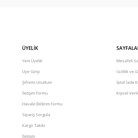
ÜYELİK
SAYFALA
Yeni Üyelik
Mesafeli Sa
Üye Girişi
Gizlilik ve 
Şifremi Unuttum
İptal İade K
İletişim Formu
Kişisel Veril
Havale Bildirim Formu
Sipariş Sorgula
Kargo Takibi
İletişim