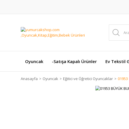
Oyuncak
-Satışa Kapalı Ürünler
Ev Tekstil 
Anasayfa
Oyuncak
Eğitici ve Öğretici Oyuncaklar
01953