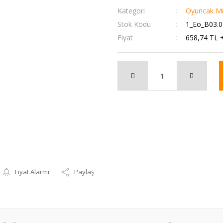
Kategori
Oyuncak Mut
Stok Kodu
1_Eo_B03.
Fiyat
658,74 TL 
Fiyat Alarmı
Paylaş