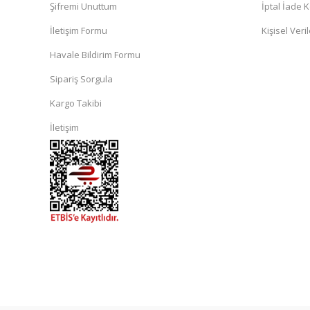
Şifremi Unuttum
İptal İade K
İletişim Formu
Kişisel Veril
Havale Bildirim Formu
Sipariş Sorgula
Kargo Takibi
İletişim