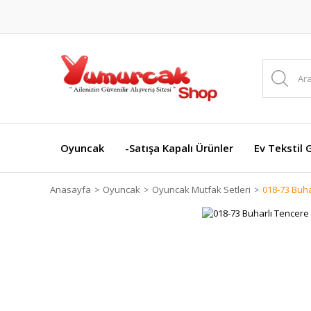
Oyuncak
-Satışa Kapalı Ürünler
Ev Tekstil 
Anasayfa
Oyuncak
Oyuncak Mutfak Setleri
018-73 Buha