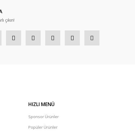
A
lı çıkın!
HIZLI MENÜ
Sponsor Ürünler
Popüler Ürünler