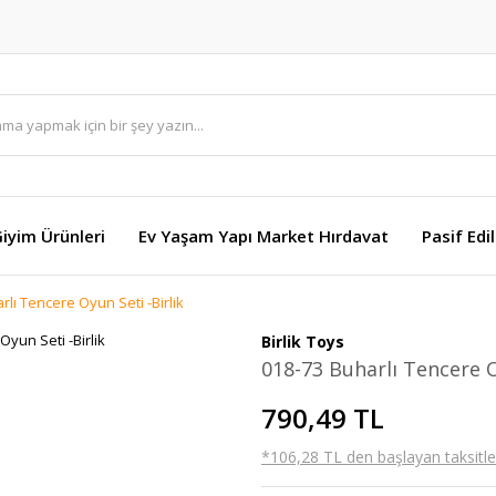
Giyim Ürünleri
Ev Yaşam Yapı Market Hırdavat
Pasif Edi
rlı Tencere Oyun Seti -Birlik
Birlik Toys
018-73 Buharlı Tencere O
790,49 TL
*106,28 TL den başlayan taksitler