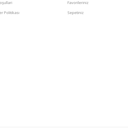
oşullari
Favorileriniz
er Politikası
Sepetiniz