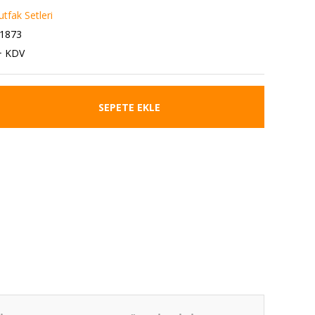
fak Setleri
01873
+ KDV
SEPETE EKLE