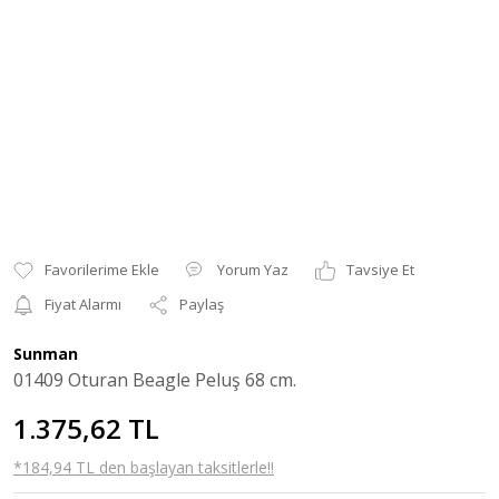
Yorum Yaz
Tavsiye Et
Fiyat Alarmı
Paylaş
Sunman
01409 Oturan Beagle Peluş 68 cm.
1.375,62 TL
*184,94 TL den başlayan taksitlerle!!