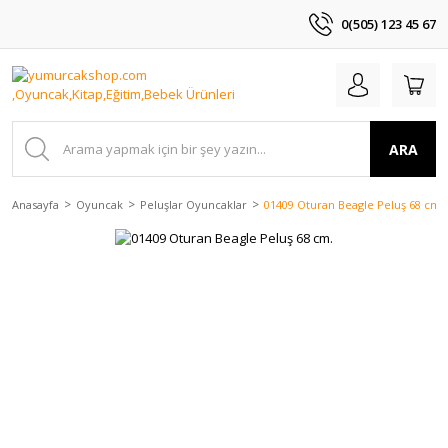
0(505) 123 45 67
ARA
Anasayfa
Oyuncak
Peluşlar Oyuncaklar
01409 Oturan Beagle Peluş 68 cm.